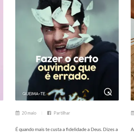
20 maio
Partilhar
É quando mais te custa a fidelidade a Deus. Dizes a
A