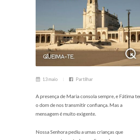
13 maio
Partilhar
A presença de Maria consola sempre, e Fátima t
o dom de nos transmitir confiança. Mas a
mensagem é muito exigente.
Nossa Senhora pediu a umas crianças que