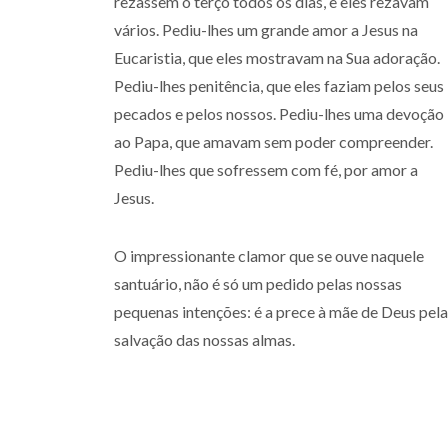
rezassem o terço todos os dias, e eles rezavam
vários. Pediu-lhes um grande amor a Jesus na
Eucaristia, que eles mostravam na Sua adoração.
Pediu-lhes penitência, que eles faziam pelos seus
pecados e pelos nossos. Pediu-lhes uma devoção
ao Papa, que amavam sem poder compreender.
Pediu-lhes que sofressem com fé, por amor a
Jesus.
O impressionante clamor que se ouve naquele
santuário, não é só um pedido pelas nossas
pequenas intenções: é a prece à mãe de Deus pela
salvação das nossas almas.