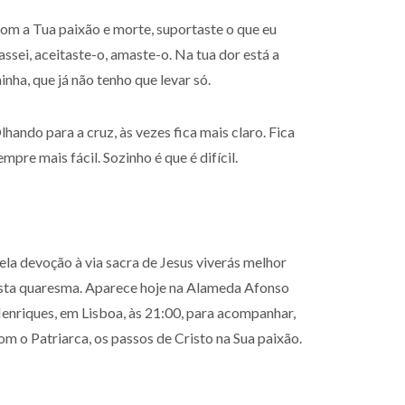
om a Tua paixão e morte, suportaste o que eu
assei, aceitaste-o, amaste-o. Na tua dor está a
inha, que já não tenho que levar só.
lhando para a cruz, às vezes fica mais claro. Fica
empre mais fácil. Sozinho é que é difícil.
ela devoção à via sacra de Jesus viverás melhor
sta quaresma. Aparece hoje na Alameda Afonso
enriques, em Lisboa, às 21:00, para acompanhar,
om o Patriarca, os passos de Cristo na Sua paixão.