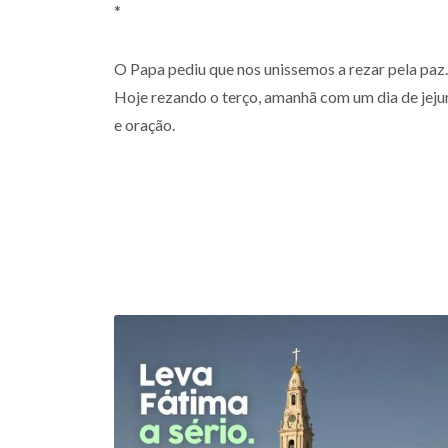
*
O Papa pediu que nos unissemos a rezar pela paz.
Hoje rezando o terço, amanhã com um dia de jej
e oração.