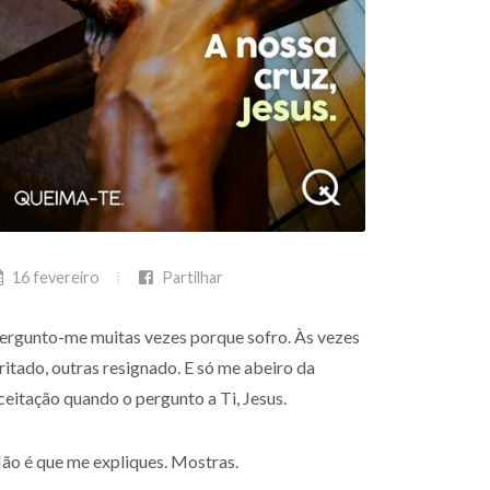
16 fevereiro
Partilhar
ergunto-me muitas vezes porque sofro. Às vezes
rritado, outras resignado. E só me abeiro da
ceitação quando o pergunto a Ti, Jesus.
ão é que me expliques. Mostras.