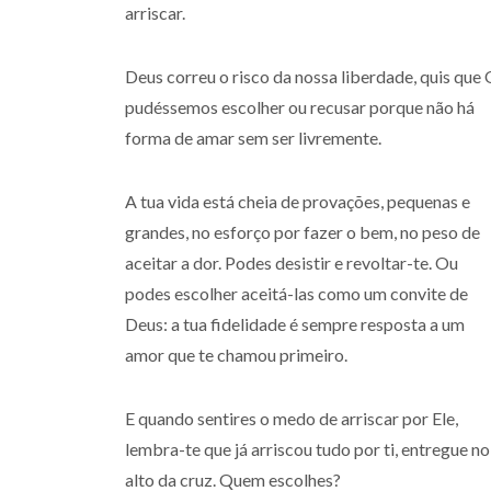
arriscar.
Deus correu o risco da nossa liberdade, quis que
pudéssemos escolher ou recusar porque não há
forma de amar sem ser livremente.
A tua vida está cheia de provações, pequenas e
grandes, no esforço por fazer o bem, no peso de
aceitar a dor. Podes desistir e revoltar-te. Ou
podes escolher aceitá-las como um convite de
Deus: a tua fidelidade é sempre resposta a um
amor que te chamou primeiro.
E quando sentires o medo de arriscar por Ele,
lembra-te que já arriscou tudo por ti, entregue no
alto da cruz. Quem escolhes?