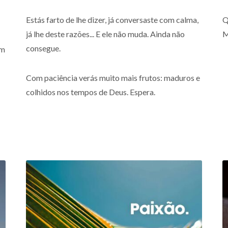
Estás farto de lhe dizer, já conversaste com calma,
Q
já lhe deste razões... E ele não muda. Ainda não
M
consegue.
um
Com paciência verás muito mais frutos: maduros e
colhidos nos tempos de Deus. Espera.