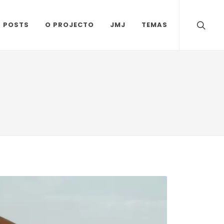
S POSTS
O PROJECTO
JMJ
TEMAS