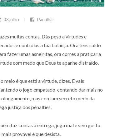
03 julho
Partilhar
azes muitas contas. Dás peso a virtudes e
ecados e controlas a tua balança. Ora tens saldo
ara fazer umas asneiritas, ora corres a praticar a
irtude com medo que Deus te apanhe distraído.
o meio é que está a virtude, dizes. E vais
antendo o jogo empatado, contando dar mais no
rolongamento, mas com um secreto medo da
ega justiça dos penalties.
uem faz contas à entrega, joga mal e sem gosto.
 mais provável é que desista.