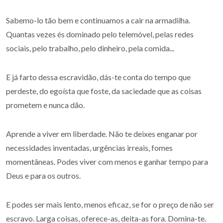
Sabemo-lo tão bem e continuamos a cair na armadilha.
Quantas vezes és dominado pelo telemóvel, pelas redes
sociais, pelo trabalho, pelo dinheiro, pela comida...
E já farto dessa escravidão, dás-te conta do tempo que
perdeste, do egoísta que foste, da saciedade que as coisas
prometem e nunca dão.
Aprende a viver em liberdade. Não te deixes enganar por
necessidades inventadas, urgências irreais, fomes
momentâneas. Podes viver com menos e ganhar tempo para
Deus e para os outros.
E podes ser mais lento, menos eficaz, se for o preço de não ser
escravo. Larga coisas, oferece-as, deita-as fora. Domina-te.