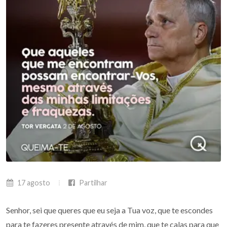
17 agosto
Partilhar
Senhor, sei que queres que eu seja a Tua voz, que te escondes
para te fazeres presente através de mim, que te calas para que