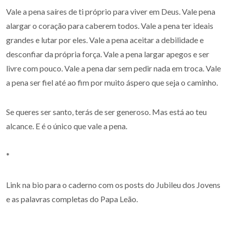
Vale a pena saíres de ti próprio para viver em Deus. Vale pena
alargar o coração para caberem todos. Vale a pena ter ideais
grandes e lutar por eles. Vale a pena aceitar a debilidade e
desconfiar da própria força. Vale a pena largar apegos e ser
livre com pouco. Vale a pena dar sem pedir nada em troca. Vale
a pena ser fiel até ao fim por muito áspero que seja o caminho.
Se queres ser santo, terás de ser generoso. Mas está ao teu
alcance. E é o único que vale a pena.
*
Link na bio para o caderno com os posts do Jubileu dos Jovens
e as palavras completas do Papa Leão.