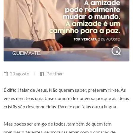
20 agosto
Partilhar
É difícil falar de Jesus. Não querem saber, preferem rir-se. Às
vezes nem tens uma base comum de conversa porque as ideias
cristãs são desconhecidas. Parece que falas outra língua.
Mas podes ser amigo de todos, também de quem tem
opiniões diferentes, se procuras amar com o coração de