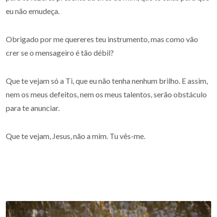
eu não emudeça.
Obrigado por me quereres teu instrumento, mas como vão
crer se o mensageiro é tão débil?
Que te vejam só a Ti, que eu não tenha nenhum brilho. E assim,
nem os meus defeitos, nem os meus talentos, serão obstáculo
para te anunciar.
Que te vejam, Jesus, não a mim. Tu vês-me.