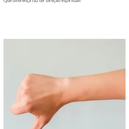
Que diferença faz ter direção espiritual!