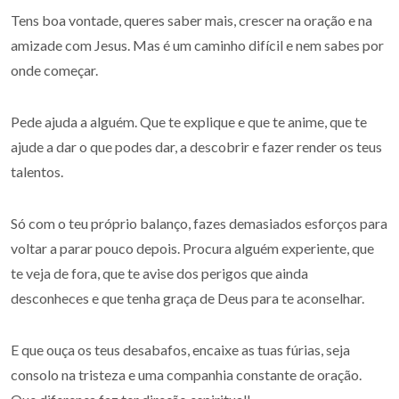
Tens boa vontade, queres saber mais, crescer na oração e na
amizade com Jesus. Mas é um caminho difícil e nem sabes por
onde começar.
Pede ajuda a alguém. Que te explique e que te anime, que te
ajude a dar o que podes dar, a descobrir e fazer render os teus
talentos.
Só com o teu próprio balanço, fazes demasiados esforços para
voltar a parar pouco depois. Procura alguém experiente, que
te veja de fora, que te avise dos perigos que ainda
desconheces e que tenha graça de Deus para te aconselhar.
E que ouça os teus desabafos, encaixe as tuas fúrias, seja
consolo na tristeza e uma companhia constante de oração.