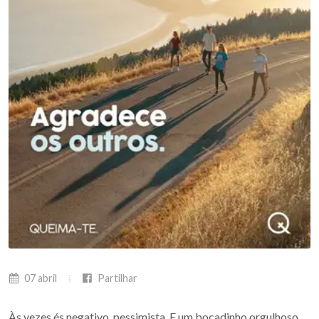
07 abril
Partilhar
Às vezes és negativo, pessimista. E um bocadinho orgulhoso.