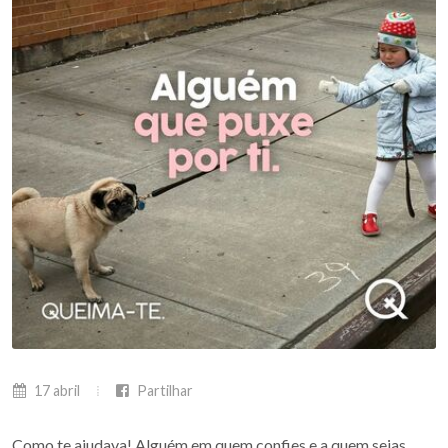
17 abril
Partilhar
Como te ajudava! Alguém em quem confies e a quem sejas