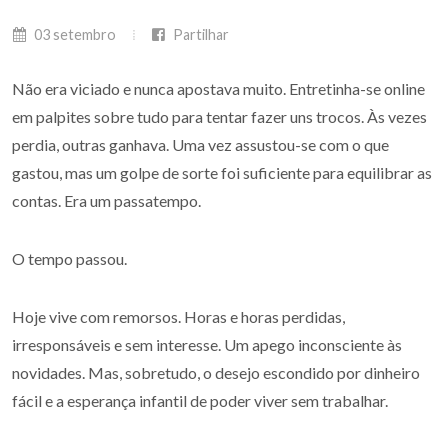
03 setembro
Partilhar
Não era viciado e nunca apostava muito. Entretinha-se online
em palpites sobre tudo para tentar fazer uns trocos. Às vezes
perdia, outras ganhava. Uma vez assustou-se com o que
gastou, mas um golpe de sorte foi suficiente para equilibrar as
contas. Era um passatempo.
O tempo passou.
Hoje vive com remorsos. Horas e horas perdidas,
irresponsáveis e sem interesse. Um apego inconsciente às
novidades. Mas, sobretudo, o desejo escondido por dinheiro
fácil e a esperança infantil de poder viver sem trabalhar.