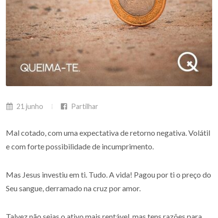
21 junho
Partilhar
Mal cotado, com uma expectativa de retorno negativa. Volátil
e com forte possibilidade de incumprimento.
Mas Jesus investiu em ti. Tudo. A vida! Pagou por ti o preço do
Seu sangue, derramado na cruz por amor.
Talvez não sejas o ativo mais rentável, mas tens razões para