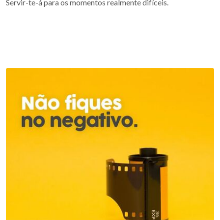
Servir-te-á para os momentos realmente difíceis.