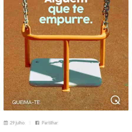
29 julho
Partilhar