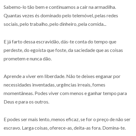
Sabemo-lo tão bem e continuamos a cair na armadilha.
Quantas vezes és dominado pelo telemóvel, pelas redes
sociais, pelo trabalho, pelo dinheiro, pela comida...
E já farto dessa escravidão, dás-te conta do tempo que
perdeste, do egoísta que foste, da saciedade que as coisas
prometem e nunca dão.
Aprende a viver em liberdade. Não te deixes enganar por
necessidades inventadas, urgências irreais, fomes
momentâneas. Podes viver com menos e ganhar tempo para
Deus e para os outros.
E podes ser mais lento, menos eficaz, se for o preço de não ser
escravo. Larga coisas, oferece-as, deita-as fora. Domina-te.