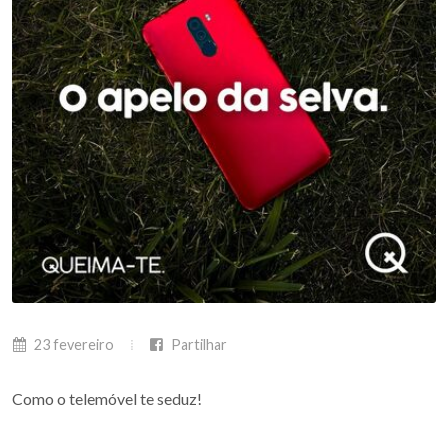
23 fevereiro
Partilhar
Como o telemóvel te seduz!