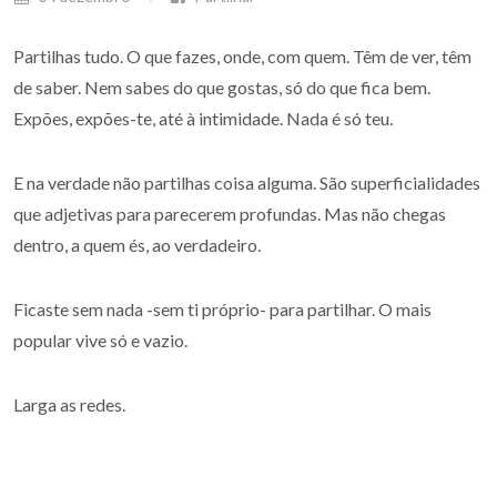
Partilhas tudo. O que fazes, onde, com quem. Têm de ver, têm
de saber. Nem sabes do que gostas, só do que fica bem.
Expões, expões-te, até à intimidade. Nada é só teu.
E na verdade não partilhas coisa alguma. São superficialidades
que adjetivas para parecerem profundas. Mas não chegas
dentro, a quem és, ao verdadeiro.
Ficaste sem nada -sem ti próprio- para partilhar. O mais
popular vive só e vazio.
Larga as redes.