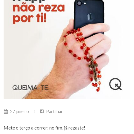
27 janeiro
Partilhar
Mete o terço a correr: no fim, já rezaste!