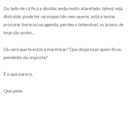
Do lado de cá fica a dúvida: anda muito atarefado, talvez seja
distraído, pode ter-se esquecido sem querer, está a tentar
procurar buracos na agenda, perdeu o telemóvel, os jovens de
hoje são assim...
Ou será que te estás a marimbar? Que desprezas quem ficou
pendente da resposta?
É o que parece.
Que pena.