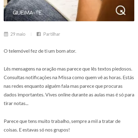
29 maio
Partilhar
O telemóvel fez de ti um bom ator.
Lês mensagens na oração mas parece que lês textos piedosos.
Consultas notificações na Missa como quem vê as horas. Estás
nas redes enquanto alguém fala mas parece que procuras
dados importantes. Vives online durante as aulas mas é só para
tirar notas...
Parece que tens muito trabalho, sempre a mil a tratar de
coisas. E estavas só nos grupos!