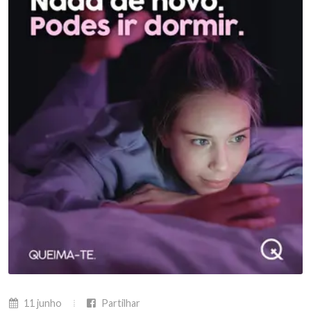
11 junho
Partilhar