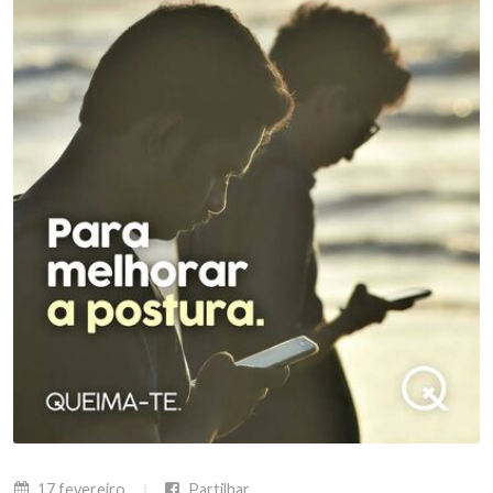
17 fevereiro
Partilhar